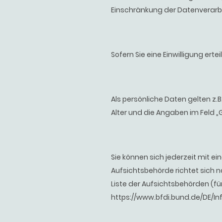
Einschränkung der Datenverarbe
Sofern Sie eine Einwilligung erte
Als persönliche Daten gelten z.
Alter und die Angaben im Feld „
Sie können sich jederzeit mit e
Aufsichtsbehörde richtet sich 
Liste der Aufsichtsbehörden (für
https://www.bfdi.bund.de/DE/In