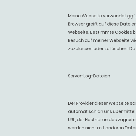
Meine Webseite verwendet ggf. C
Browser greift auf diese Dateie
Webseite. Bestimmte Cookies bl
Besuch auf meiner Webseite wied
zuzulassen oder zu löschen. D
Server-Log-Dateien
Der Provider dieser Webseite s
automatisch an uns übermittelt.
URL, der Hostname des zugreife
werden nicht mit anderen Dat