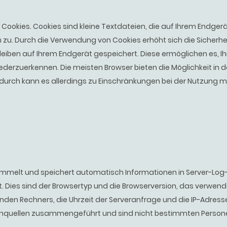
ookies. Cookies sind kleine Textdateien, die auf Ihrem Endgerä
n zu. Durch die Verwendung von Cookies erhöht sich die Sicherhe
eiben auf Ihrem Endgerät gespeichert. Diese ermöglichen es, I
erzuerkennen. Die meisten Browser bieten die Möglichkeit in de
adurch kann es allerdings zu Einschränkungen bei der Nutzung
ammelt und speichert automatisch Informationen in Server-Log-D
 Dies sind der Browsertyp und die Browserversion, das verwende
nden Rechners, die Uhrzeit der Serveranfrage und die IP-Adress
enquellen zusammengeführt und sind nicht bestimmten Person