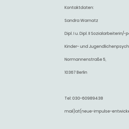
Kontaktdaten:
Sandra Warnatz
Dipl. I u. Dipl. II Sozialarbeiteri
Kinder- und Jugendlichenpsych
Normannenstraße 5,
10367 Berlin
Tel: 030-60989438
mail)at(neue-impulse-entwick