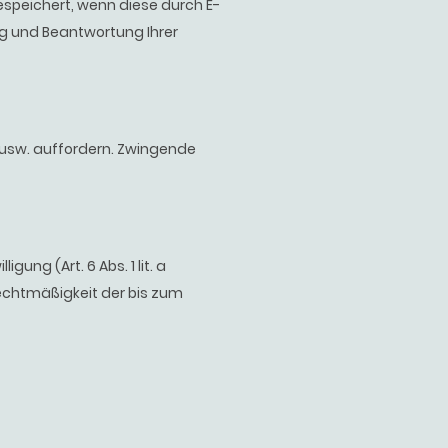
speichert, wenn diese durch E-
ng und Beantwortung Ihrer
g usw. auffordern. Zwingende
ung (Art. 6 Abs. 1 lit. a
 Rechtmäßigkeit der bis zum