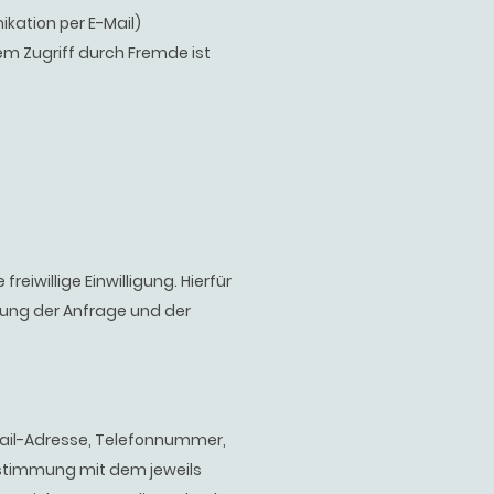
ikation per E-Mail)
em Zugriff durch Fremde ist
eiwillige Einwilligung. Hierfür
dnung der Anfrage und der
Mail-Adresse, Telefonnummer,
nstimmung mit dem jeweils