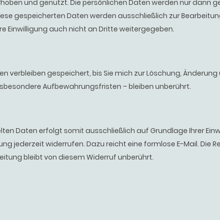
hoben und genutzt. Die persönlichen Daten werden nur dann ge
 Diese gespeicherten Daten werden ausschließlich zur Bearbeitu
e Einwilligung auch nicht an Dritte weitergegeben.
ten verbleiben gespeichert, bis Sie mich zur Löschung, Änderun
sbesondere Aufbewahrungsfristen – bleiben unberührt.
ten Daten erfolgt somit ausschließlich auf Grundlage Ihrer Einwillig
gung jederzeit widerrufen. Dazu reicht eine formlose E-Mail. Die
eitung bleibt von diesem Widerruf unberührt.