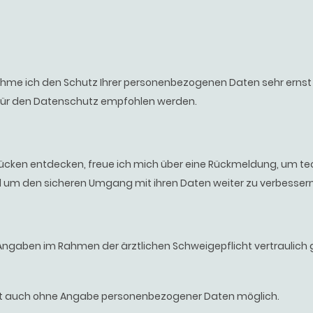
nehme ich den Schutz Ihrer personenbezogenen Daten sehr erns
 für den Datenschutz empfohlen werden.
slücken entdecken, freue ich mich über eine Rückmeldung, um t
 um den sicheren Umgang mit ihren Daten weiter zu verbessern
 Angaben im Rahmen der ärztlichen Schweigepflicht vertraulic
st auch ohne Angabe personenbezogener Daten möglich.