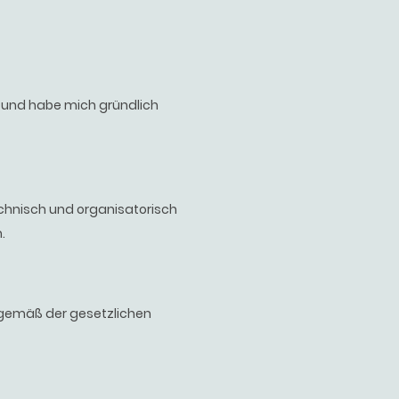
t und habe mich gründlich
echnisch und organisatorisch
.
h gemäß der gesetzlichen