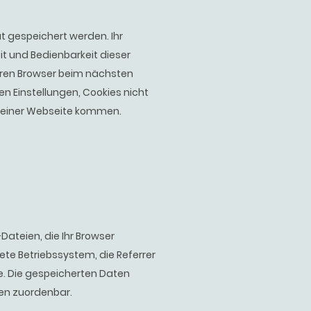
t gespeichert werden. Ihr
it und Bedienbarkeit dieser
hren Browser beim nächsten
n Einstellungen, Cookies nicht
 meiner Webseite kommen.
ateien, die Ihr Browser
te Betriebssystem, die Referrer
e. Die gespeicherten Daten
en zuordenbar.