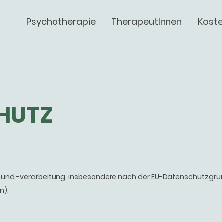
Psychotherapie
TherapeutInnen
Kost
HUTZ
z und -verarbeitung, insbesondere nach der EU-Datenschutzgru
n).