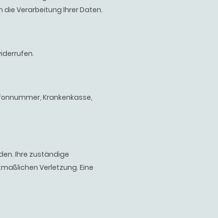
die Verarbeitung Ihrer Daten.
widerrufen.
elefonnummer, Krankenkasse,
den. Ihre zuständige
tmaßlichen Verletzung. Eine