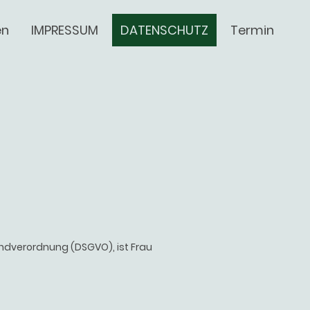
en
IMPRESSUM
DATENSCHUTZ
Termin
ndverordnung (DSGVO), ist Frau