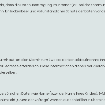
 hin, dass die Datenübertragung im Internet (z.B. bei der Kommun
n. Ein lückenloser und vollumfänglicher Schutz der Daten vor d
 mir auf, erteilen Sie mir zum Zwecke der Kontaktaufnahme Ihre fr
Mail-Adresse erforderlich. Diese Informationen dienen der Zuor
derselben.
 persönlichen Daten wie Name (bzw. der Name Ihres Kindes), E-
n im Feld „Grund der Anfrage“ werden ausschließlich in Überei