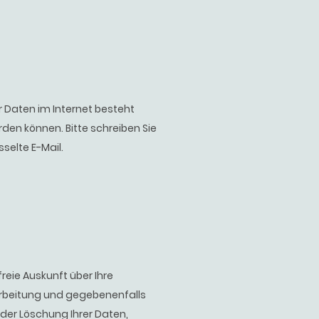
 Daten im Internet besteht
en können. Bitte schreiben Sie
selte E-Mail.
eie Auskunft über Ihre
arbeitung und gegebenenfalls
der Löschung Ihrer Daten,