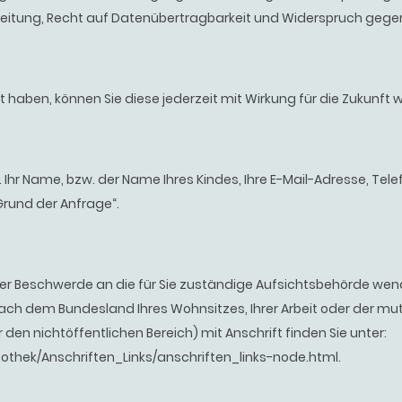
itung, Recht auf Datenübertragbarkeit und Widerspruch gegen 
ilt haben, können Sie diese jederzeit mit Wirkung für die Zukunft 
B. Ihr Name, bzw. der Name Ihres Kindes, Ihre E-Mail-Adresse, T
Grund der Anfrage“.
iner Beschwerde an die für Sie zuständige Aufsichtsbehörde wen
nach dem Bundesland Ihres Wohnsitzes, Ihrer Arbeit oder der mu
 den nichtöffentlichen Bereich) mit Anschrift finden Sie unter:
fothek/Anschriften_Links/anschriften_links-node.html.