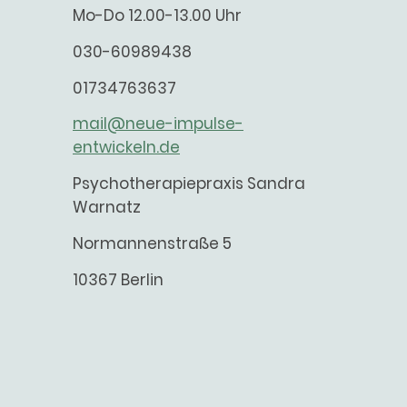
Mo-Do 12.00-13.00 Uhr
030-60989438
01734763637
mail@neue-impulse-
entwickeln.de
Psychotherapiepraxis Sandra
Warnatz
Normannenstraße 5
10367 Berlin